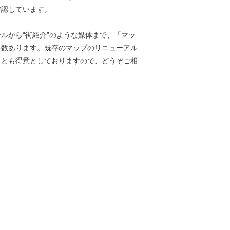
確認しています。
ルから“街紹介”のような媒体まで、「マッ
多数あります。既存のマップのリニューアル
ことも得意としておりますので、どうぞご相