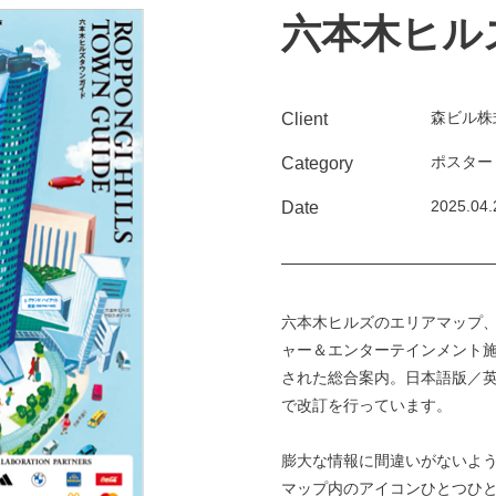
六本木ヒル
森ビル株
Client
ポスター
Category
2025.04.
Date
六本木ヒルズのエリアマップ
ャー＆エンターテインメント
された総合案内。日本語版／英
で改訂を行っています。
膨大な情報に間違いがないよ
マップ内のアイコンひとつひ