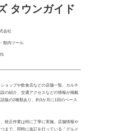
ズ タウンガイド
式会社
・館内ツール
25
、ショップや飲食店などの店舗一覧、カルチ
施設の紹介、交通アクセスなどの情報が掲載
語版の2種類あり、約3か月に1回のペース
う、校正作業は特に丁寧に実施。店舗情報や
とつまで、同時に改訂を行っている「グルメ