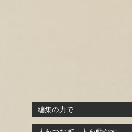
編集の力で
人をつなぎ、人を動かす。