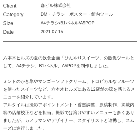
森ビル株式会社
Client
DM・チラシ ポスター・館内ツール
Category
A4チラシ/B1パネル/A5POP
Size
2021.07.15
Date
六本木ヒルズの夏の飲食企画「ひんやりスイーツ」の販促ツールと
して、A4チラシ、B1パネル、A5POPを制作しました。
ミントのかき氷やマンゴーソフトクリーム、トロピカルなフルーツ
を使ったスイーツなど、六本木ヒルズにある12店舗の涼を感じるメ
ニューを紹介しています。
アルタイルは撮影アポイントメント・香盤調整、原稿制作、掲載内
容の店舗校正などを担当。撮影では溶けやすいメニューも多くあり
ましたが、カメラマンやデザイナー、スタイリストと連携し、スム
ーズに進行しました。