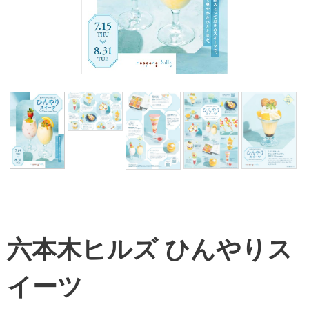
六本木ヒルズ ひんやりス
イーツ