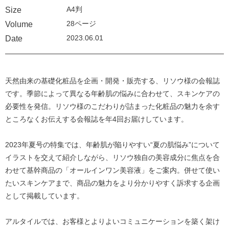
A4判
Size
28ページ
Volume
2023.06.01
Date
天然由来の基礎化粧品を企画・開発・販売する、リソウ様の会報誌
です。季節によって異なる年齢肌の悩みに合わせて、スキンケアの
必要性を発信。リソウ様のこだわりが詰まった化粧品の魅力を余す
ところなくお伝えする会報誌を年4回お届けしています。
2023年夏号の特集では、年齢肌が陥りやすい“夏の肌悩み”について
イラストを交えて紹介しながら、リソウ独自の美容成分に焦点を合
わせて基幹商品の「オールインワン美容液」をご案内。併せて使い
たいスキンケアまで、商品の魅力をより分かりやすく訴求する企画
として掲載しています。
アルタイルでは、お客様とよりよいコミュニケーションを築く架け