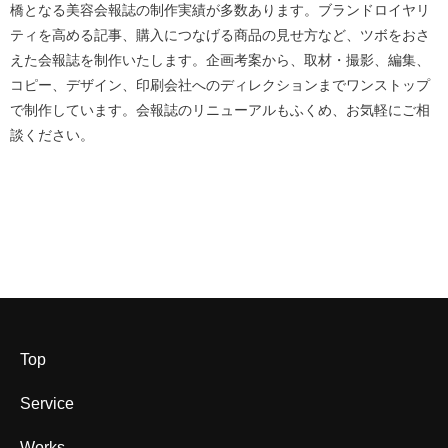
橋となる美容会報誌の制作実績が多数あります。ブランドロイヤリ
ティを高める記事、購入につなげる商品の見せ方など、ツボをおさ
えた会報誌を制作いたします。企画考案から、取材・撮影、編集、
コピー、デザイン、印刷会社へのディレクションまでワンストップ
で制作しています。会報誌のリニューアルもふくめ、お気軽にご相
談ください。
Top
Service
Works