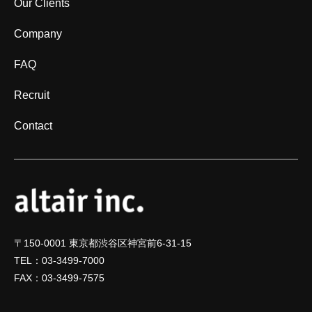
Our Clients
Company
FAQ
Recruit
Contact
〒150-0001 東京都渋谷区神宮前6-31-15
TEL：03-3499-7000
FAX：03-3499-7575