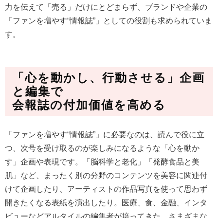
力を伝えて「売る」だけにとどまらず、ブランドや企業の
「ファンを増やす“情報誌”」としての役割も求められていま
す。
「心を動かし、行動させる」企画
と編集で
会報誌の付加価値を高める
「ファンを増やす“情報誌”」に必要なのは、読んで役に立
つ、次号を受け取るのが楽しみになるような「心を動か
す」企画や表現です。「脳科学と老化」「発酵食品と美
肌」など、まったく別の分野のコンテンツを美容に関連付
けて企画したり、アーティストの作品写真を使って思わず
開きたくなる表紙を演出したり。医療、食、金融、インタ
ビューなどアルタイルの編集者が培ってきた、さまざまな