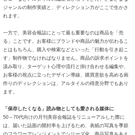
ジャンルの制作実績と、ディレクション力がここで生かさ
れます。
一方で、美容会報誌にとって最も重要なのは商品を「売
る」ことです。お客様にブランドや商品の魅力が伝わるこ
とはもちろん、購入や検索などといった「行動を引き起こ
す」制作物でなければなりません。商品の訴求ポイントを
汲み取り、ターゲット心理や流行と掛け合わせる編集や、
お客様の視点に立ったデザイン導線、購買意欲を高める画
作りのディレクションは、アルタイルの得意分野でもあり
ます。
「保存したくなる」読み物としても愛される媒体に
50～70代向けの月刊美容会報誌をリニューアルした際に
は、届いた誌面の開封率を上げるため、表紙の写真を季節
のフラワーアレンジメントでシリーズ化。商品写真をあえ