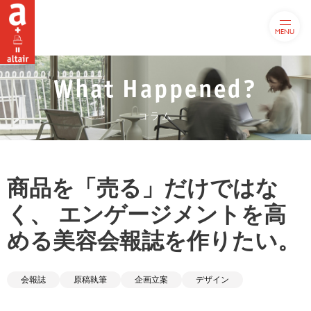
MENU
What Happened?
コラム
商品を「売る」だけではな
く、 エンゲージメントを高
める美容会報誌を作りたい。
会報誌
原稿執筆
企画立案
デザイン