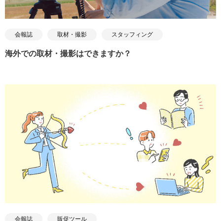
会報誌
取材・撮影
スタッフィング
海外での取材・撮影はできますか？
会報誌
販促ツール